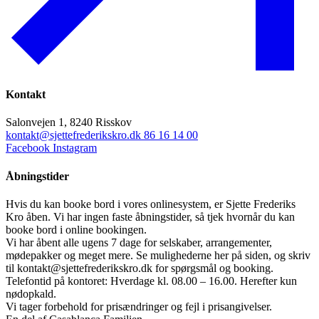
Kontakt
Salonvejen 1, 8240 Risskov
kontakt@sjettefrederikskro.dk
86 16 14 00
Facebook
Instagram
Åbningstider
Hvis du kan booke bord i vores onlinesystem, er Sjette Frederiks
Kro åben. Vi har ingen faste åbningstider, så tjek hvornår du kan
booke bord i online bookingen.
Vi har åbent alle ugens 7 dage for selskaber, arrangementer,
mødepakker og meget mere. Se mulighederne her på siden, og skriv
til kontakt@sjettefrederikskro.dk for spørgsmål og booking.
Telefontid på kontoret: Hverdage kl. 08.00 – 16.00. Herefter kun
nødopkald.
Vi tager forbehold for prisændringer og fejl i prisangivelser.