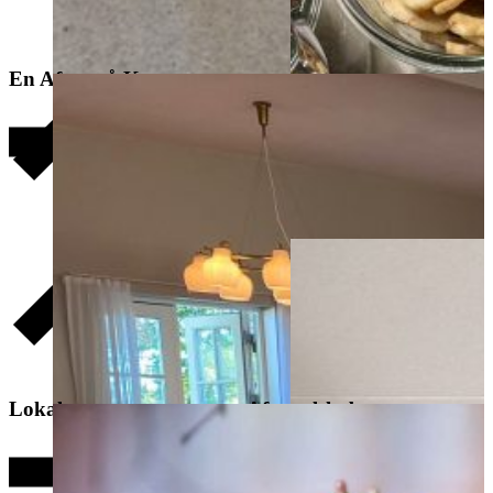
En Aften på Kroen
Kronch
Lokaler
Aftenselskab