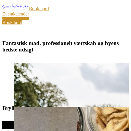
Book bord
Eventkalender
36
Book bord
Fantastisk mad, professionelt værtskab og byens
bedste udsigt
Bryllup