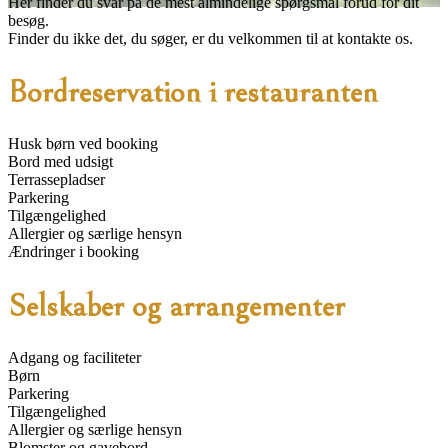
Her finder du svar på de mest almindelige spørgsmål forud for dit
besøg.
Finder du ikke det, du søger, er du velkommen til at kontakte os.
Bordreservation i restauranten
Husk børn ved booking
Bord med udsigt
Terrassepladser
Parkering
Tilgængelighed
Allergier og særlige hensyn
Ændringer i booking
Selskaber og arrangementer
Adgang og faciliteter
Børn
Parkering
Tilgængelighed
Allergier og særlige hensyn
Blomster og gavebord