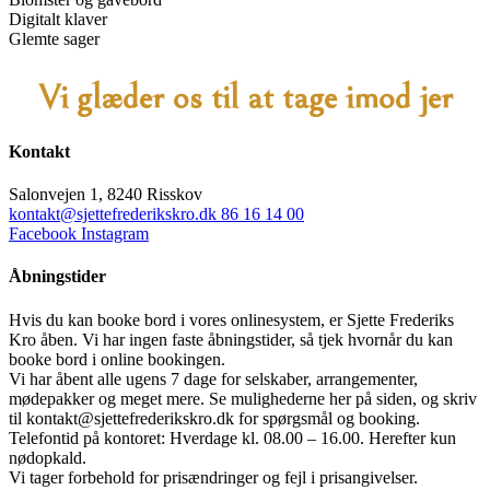
Digitalt klaver
Glemte sager
Vi glæder os til at tage imod jer
Kontakt
Salonvejen 1, 8240 Risskov
kontakt@sjettefrederikskro.dk
86 16 14 00
Facebook
Instagram
Åbningstider
Hvis du kan booke bord i vores onlinesystem, er Sjette Frederiks
Kro åben. Vi har ingen faste åbningstider, så tjek hvornår du kan
booke bord i online bookingen.
Vi har åbent alle ugens 7 dage for selskaber, arrangementer,
mødepakker og meget mere. Se mulighederne her på siden, og skriv
til kontakt@sjettefrederikskro.dk for spørgsmål og booking.
Telefontid på kontoret: Hverdage kl. 08.00 – 16.00. Herefter kun
nødopkald.
Vi tager forbehold for prisændringer og fejl i prisangivelser.