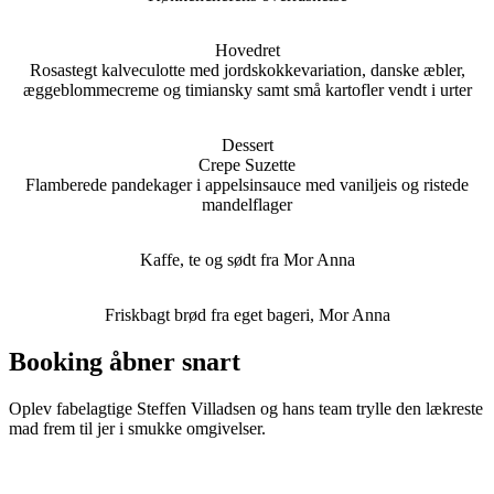
Hovedret
Rosastegt kalveculotte med jordskokkevariation, danske æbler,
æggeblommecreme og timiansky samt små kartofler vendt i urter
Dessert
Crepe Suzette
Flamberede pandekager i appelsinsauce med vaniljeis og ristede
mandelflager
Kaffe, te og sødt fra Mor Anna
Friskbagt brød fra eget bageri, Mor Anna
Booking åbner snart
Oplev fabelagtige Steffen Villadsen og hans team trylle den lækreste
mad frem til jer i smukke omgivelser.