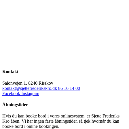
Kontakt
Salonvejen 1, 8240 Risskov
kontakt@sjettefrederikskro.dk
86 16 14 00
Facebook
Instagram
Åbningstider
Hvis du kan booke bord i vores onlinesystem, er Sjette Frederiks
Kro åben. Vi har ingen faste åbningstider, så tjek hvornår du kan
booke bord i online bookingen.