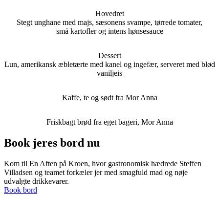
Hovedret
Stegt unghane med majs, sæsonens svampe, tørrede tomater,
små kartofler og intens hønsesauce
Dessert
Lun, amerikansk æbletærte med kanel og ingefær, serveret med blød
vaniljeis
Kaffe, te og sødt fra Mor Anna
Friskbagt brød fra eget bageri, Mor Anna
Book jeres bord nu
Kom til En Aften på Kroen, hvor gastronomisk hædrede Steffen
Villadsen og teamet forkæler jer med smagfuld mad og nøje
udvalgte drikkevarer.
Book bord