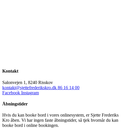
Kontakt
Salonvejen 1, 8240 Risskov
kontakt@sjettefrederikskro.dk
86 16 14 00
Facebook
Instagram
Åbningstider
Hvis du kan booke bord i vores onlinesystem, er Sjette Frederiks
Kro åben. Vi har ingen faste åbningstider, så tjek hvornår du kan
booke bord i online bookingen.