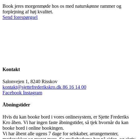
Book jeres morgenmøde hos os med naturskønne rammer og
forplejning af høj kvalitet.
Send forespørgsel
Kontakt
Salonvejen 1, 8240 Risskov
kontakt@sjettefrederikskro.dk
86 16 14 00
Facebook
Instagram
Åbningstider
Hvis du kan booke bord i vores onlinesystem, er Sjette Frederiks
Kro åben. Vi har ingen faste åbningstider, så tjek hvornår du kan
booke bord i online bookingen.
Vi har åbent alle ugens 7 dage for selskaber, arrangementer,