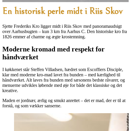
En historisk perle midt i Riis Skov
Sjette Frederiks Kro ligger midt i Riis Skov med panoramaudsigt
over Aarhusbugten – kun 3 km fra Aarhus C. Den historiske kro fra
1826 emmer af charme og ægte krostemning.
Moderne kromad med respekt for
håndværket
I køkkenet står Steffen Villadsen, hædret som Escoffiers Disciple,
klar med moderne kro-mad lavet fra bunden – med kærlighed til
håndværket. Alt laves fra bunden med sæsonens bedste råvarer, og
menuerne udvikles løbende med øje for både det klassiske og det
kreative.
Maden er jordnær, ærlig og smukt anrettet – det er mad, der er til at
forstå, og som vækker sanserne.