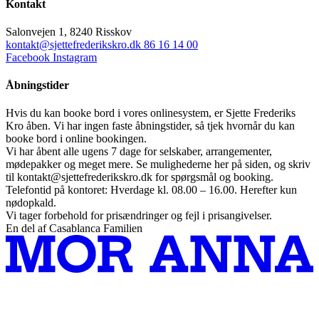
Kontakt
Salonvejen 1, 8240 Risskov
kontakt@sjettefrederikskro.dk
86 16 14 00
Facebook
Instagram
Åbningstider
Hvis du kan booke bord i vores onlinesystem, er Sjette Frederiks
Kro åben. Vi har ingen faste åbningstider, så tjek hvornår du kan
booke bord i online bookingen.
Vi har åbent alle ugens 7 dage for selskaber, arrangementer,
mødepakker og meget mere. Se mulighederne her på siden, og skriv
til kontakt@sjettefrederikskro.dk for spørgsmål og booking.
Telefontid på kontoret: Hverdage kl. 08.00 – 16.00. Herefter kun
nødopkald.
Vi tager forbehold for prisændringer og fejl i prisangivelser.
En del af Casablanca Familien