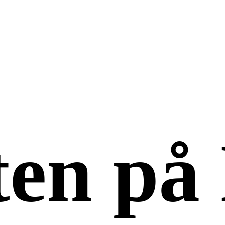
ten på