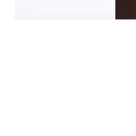
Book bord