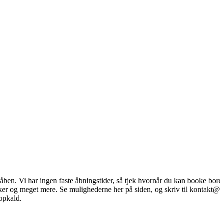
åben. Vi har ingen faste åbningstider, så tjek hvornår du kan booke bor
ker og meget mere. Se mulighederne her på siden, og skriv til kontakt@
opkald.