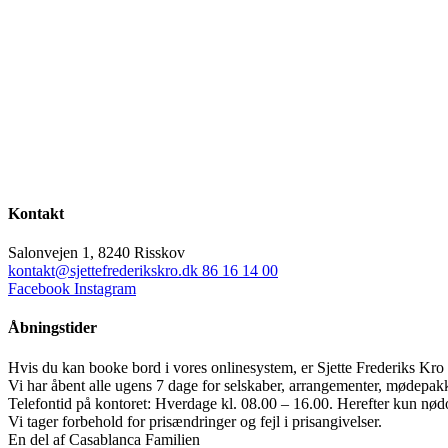
Kontakt
Salonvejen 1, 8240 Risskov
kontakt@sjettefrederikskro.dk
86 16 14 00
Facebook
Instagram
Åbningstider
Hvis du kan booke bord i vores onlinesystem, er Sjette Frederiks Kro 
Vi har åbent alle ugens 7 dage for selskaber, arrangementer, mødepak
Telefontid på kontoret: Hverdage kl. 08.00 – 16.00. Herefter kun nød
Vi tager forbehold for prisændringer og fejl i prisangivelser.
En del af Casablanca Familien