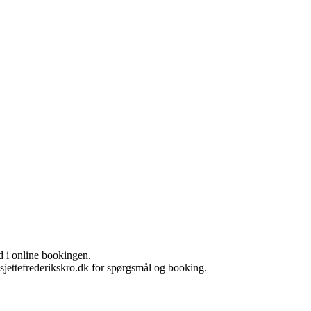
d i online bookingen.
sjettefrederikskro.dk for spørgsmål og booking.