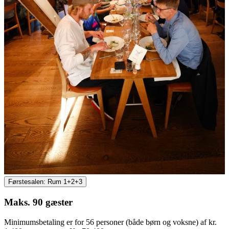
Førstesalen: Rum 1+2+3
Maks. 90 gæster
Minimumsbetaling er for 56 personer (både børn og voksne) af kr.