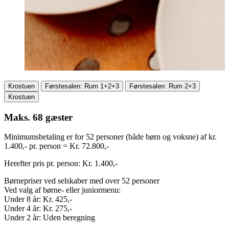
Krostuen
Førstesalen: Rum 1+2+3
Førstesalen: Rum 2+3
Krostuen
Maks. 68 gæster
Minimumsbetaling er for 52 personer (både børn og voksne) af kr.
1.400,- pr. person = Kr. 72.800,-
Herefter pris pr. person: Kr. 1.400,-
Børnepriser ved selskaber med over 52 personer
Ved valg af børne- eller juniormenu:
Under 8 år: Kr. 425,-
Under 4 år: Kr. 275,-
Under 2 år: Uden beregning