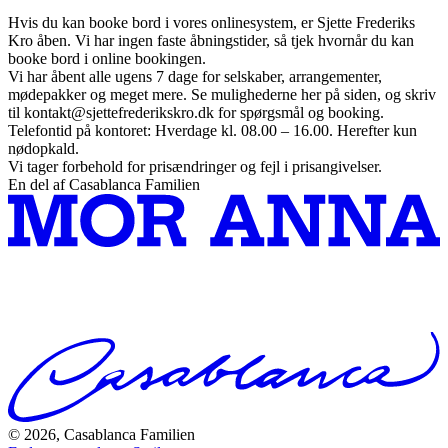
Hvis du kan booke bord i vores onlinesystem, er Sjette Frederiks
Kro åben. Vi har ingen faste åbningstider, så tjek hvornår du kan
booke bord i online bookingen.
Vi har åbent alle ugens 7 dage for selskaber, arrangementer,
mødepakker og meget mere. Se mulighederne her på siden, og skriv
til kontakt@sjettefrederikskro.dk for spørgsmål og booking.
Telefontid på kontoret: Hverdage kl. 08.00 – 16.00. Herefter kun
nødopkald.
Vi tager forbehold for prisændringer og fejl i prisangivelser.
En del af Casablanca Familien
© 2026, Casablanca Familien