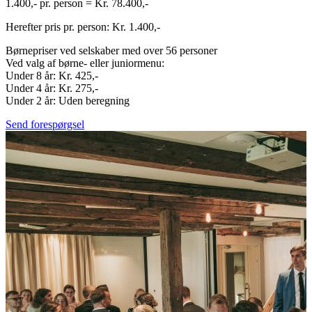
1.400,- pr. person = Kr. 78.400,-
Herefter pris pr. person: Kr. 1.400,-
Børnepriser ved selskaber med over 56 personer
Ved valg af børne- eller juniormenu:
Under 8 år: Kr. 425,-
Under 4 år: Kr. 275,-
Under 2 år: Uden beregning
Send forespørgsel