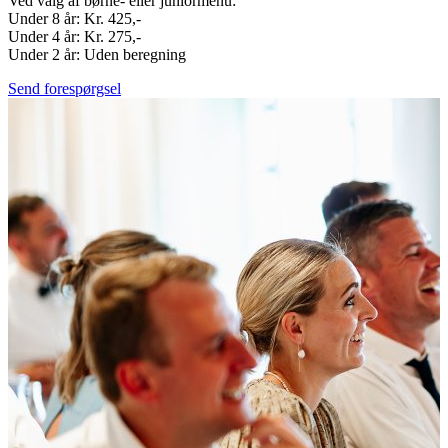
Ved valg af børne- eller juniormenu:
Under 8 år: Kr. 425,-
Under 4 år: Kr. 275,-
Under 2 år: Uden beregning
Send forespørgsel